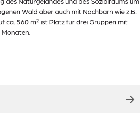
ung des Naturgeländes und des Sozialraums um
egenen Wald aber auch mit Nachbarn wie z.B.
 ca. 560 m² ist Platz für drei Gruppen mit
4 Monaten.