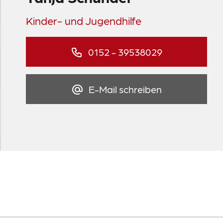
Kinder- und Jugendhilfe
0152 - 39538029
E-Mail schreiben