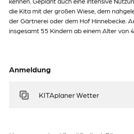
kennen. Geplant auch eine intensive Nutz
die Kita mit der großen Wiese, dem nahgel
der Gärtnerei oder dem Hof Hinnebecke. Auf
insgesamt 55 Kindern ab einem Alter von 
Anmeldung
KITAplaner Wetter