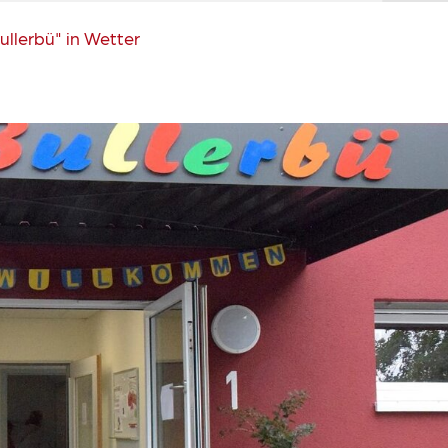
ullerbü" in Wetter