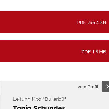
PDF, 745.4 KB
PDF, 1.5 MB
zum Profil
Leitung Kita "Bullerbü"
Tanja Schunder