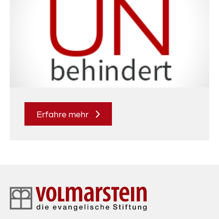
Erfahre mehr
Footer-
Navigation