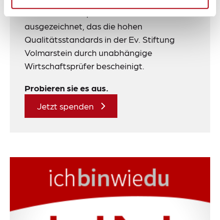
e.V. mit einem Spenden-Zertifikat
ausgezeichnet, das die hohen
Qualitätsstandards in der Ev. Stiftung
Volmarstein durch unabhängige
Wirtschaftsprüfer bescheinigt.
Probieren sie es aus.
Jetzt spenden