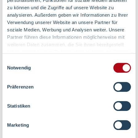
personalisieren, Funktionen für soziale Medien anbieten
zu können und die Zugriffe auf unsere Website zu
analysieren. Außerdem geben wir Informationen zu Ihrer
Verwendung unserer Website an unsere Partner für
Unser Leitbild
soziale Medien, Werbung und Analysen weiter. Unsere
Partner führen diese Informationen möglicherweise mit
weiteren Daten zusammen, die Sie ihnen bereitgestellt
haben oder die sie im Rahmen Ihrer Nutzung der Dienste
Unsere Organisation
gesammelt haben.
Einwilligungsauswahl
Notwendig
Präferenzen
Unsere Geschichte
Statistiken
Marketing
Einblicke