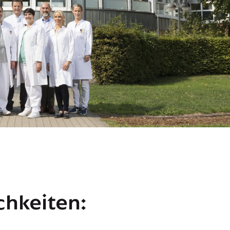
chkeiten: