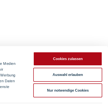
Cookies zulassen
le Medien
ir
Auswahl erlauben
, Werbung
ren Daten
ienste
Nur notwendige Cookies