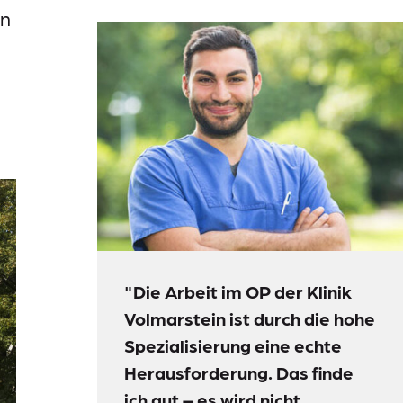
en
"Die Arbeit im OP der Klinik
Volmarstein ist durch die hohe
Spezialisierung eine echte
Herausforderung. Das finde
ich gut – es wird nicht