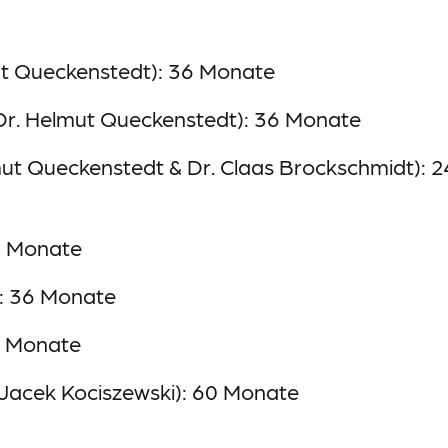
mut Queckenstedt): 36 Monate
e (Dr. Helmut Queckenstedt): 36 Monate
mut Queckenstedt & Dr. Claas Brockschmidt): 2
36 Monate
): 36 Monate
6 Monate
.Jacek Kociszewski): 60 Monate