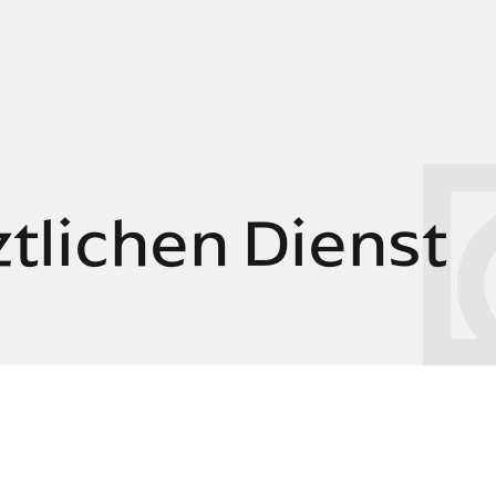
Springe zum Hauptinhalt
Springe zur Fußleist
ztlichen Dienst