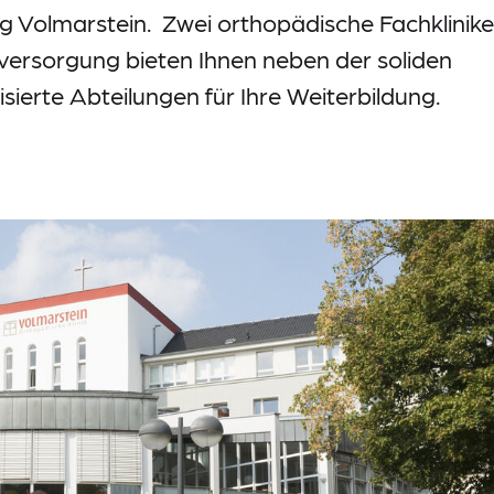
ung Volmarstein. Zwei orthopädische Fachklinik
ersorgung bieten Ihnen neben der soliden
sierte Abteilungen für Ihre Weiterbildung.