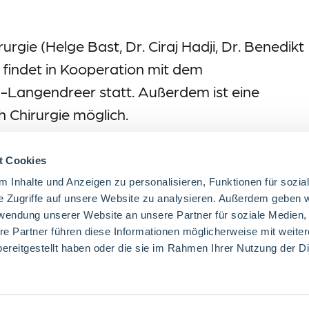
rgie (Helge Bast, Dr. Ciraj Hadji, Dr. Benedikt
 findet in Kooperation mit dem
Langendreer statt. Außerdem ist eine
h Chirurgie möglich.
ger)
t Cookies
 Benedikt Leidinger): 12 Monate
 Inhalte und Anzeigen zu personalisieren, Funktionen für sozia
e Zugriffe auf unsere Website zu analysieren. Außerdem geben w
rwendung unserer Website an unsere Partner für soziale Medien
re Partner führen diese Informationen möglicherweise mit weite
ereitgestellt haben oder die sie im Rahmen Ihrer Nutzung der D