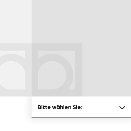
e
Bitte wählen Sie: