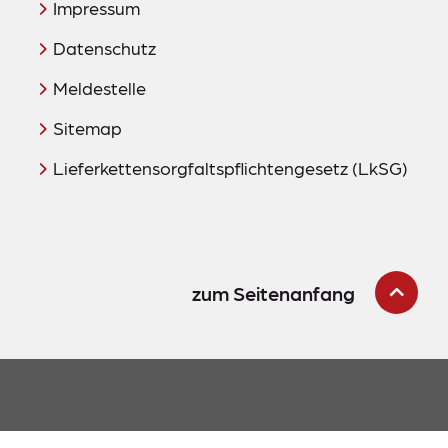
Impressum
Datenschutz
Meldestelle
Sitemap
Lieferkettensorgfaltspflichtengesetz (LkSG)
zum Seitenanfang