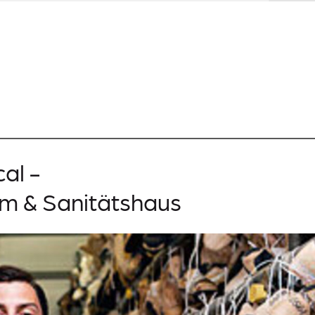
al -
um & Sanitätshaus