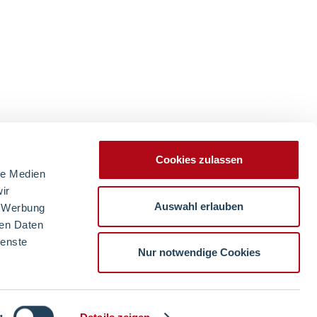
Cookies zulassen
le Medien
ir
Auswahl erlauben
, Werbung
ren Daten
ienste
Nur notwendige Cookies
g