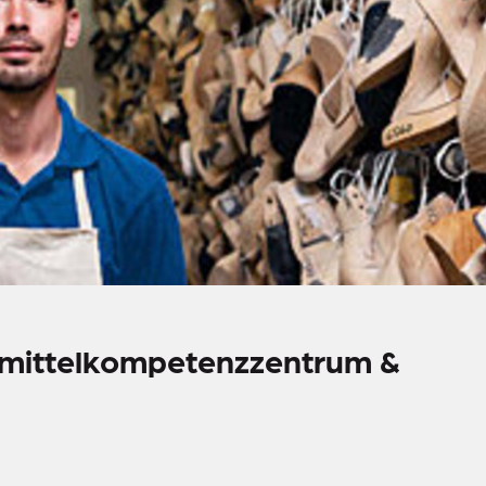
fsmittelkompetenzzentrum &