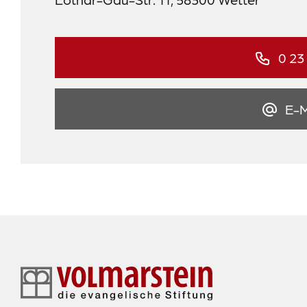
0 23
E-M
Footer-
Navigation