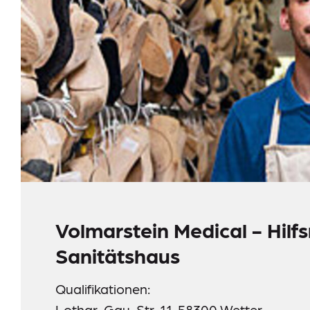
Meldestelle
Sitemap
Volmarstein Medical - Hil
Sanitätshaus
Qualifikationen:
Lothar-Gau-Str. 11, 58300 Wetter