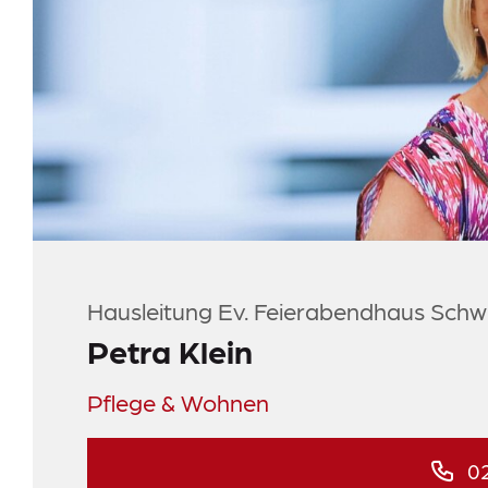
Meldestelle
Sitemap
Hausleitung Ev. Feierabendhaus Sch
Petra Klein
Pflege & Wohnen
02