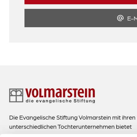
E-M
Footer-
Navigation
Die Evangelische Stiftung Volmarstein mit ihren
unterschiedlichen Tochterunternehmen bietet
umfassende Dienste und Hilfen für Menschen.