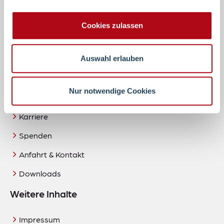
unterschiedlichen Tochterunternehmen bietet
umfassende Dienste und Hilfen für Menschen.
Cookies zulassen
mehr erfahren
Auswahl erlauben
Schnelleinstieg
Nur notwendige Cookies
Aktuelles
Karriere
Spenden
Anfahrt & Kontakt
Downloads
Weitere Inhalte
Impressum